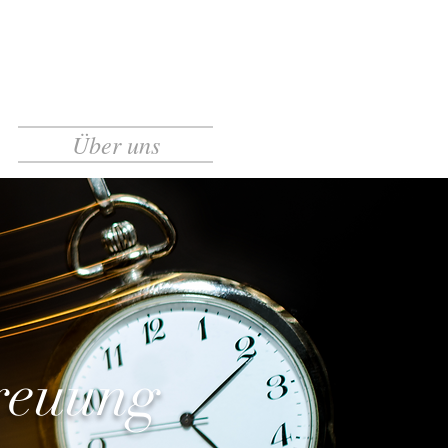
Über uns
treuung