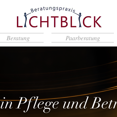
Beratung
Paarberatung
 in Pflege und Be