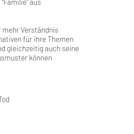
"Familie" aus
er mehr Verständnis
ativen für ihre Themen
d gleichzeitig auch seine
gsmuster können
 Tod