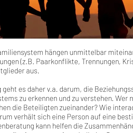
Familiensystem hängen unmittelbar mitei
ngen (z.B. Paarkonflikte, Trennungen, Kris
tglieder aus.
g geht es daher v.a. darum, die Beziehung
stems zu erkennen und zu verstehen. Wer 
hen die Beteiligten zueinander? Wie intera
um verhält sich eine Person auf eine bes
enberatung kann helfen die Zusammenhäng