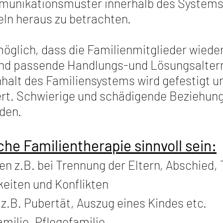
unikationsmuster innerhalb des Systems 
ln heraus zu betrachten.
möglich, dass die Familienmitglieder wied
und passende Handlungs-und Lösungsaltern
alt des Familiensystems wird gefestigt un
rt. Schwierige und schädigende Beziehun
den.
e Familientherapie sinnvoll sein:
en z.B. bei Trennung der Eltern, Abschied,
keiten und Konflikten
 z.B. Pubertät, Auszug eines Kindes etc.
milie, Pflegefamilie