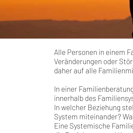
Alle Personen in einem 
Veränderungen oder Störu
daher auf alle Familienmi
In einer Familienberatun
innerhalb des Familiensy
In welcher Beziehung ste
System miteinander? War
Eine Systemische Famili