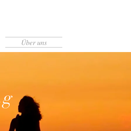
Über uns
ng