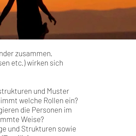
nander zusammen.
en etc.) wirken sich
sstrukturen und Muster
nimmt welche Rollen ein?
gieren die Personen im
timmte Weise?
e und Strukturen sowie