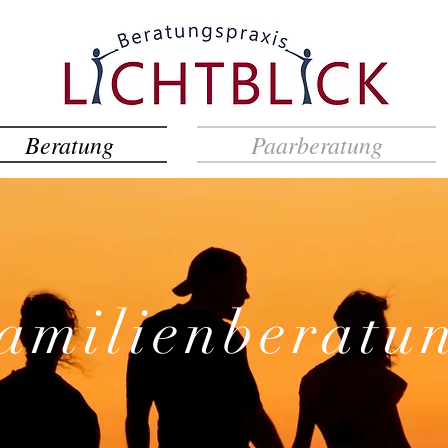
Beratung
Paarberatung
amilienberatu